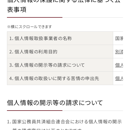
表事項
※横にスクロールできます
1．個人情報取扱事業者の名称
国家公
2．個人情報の利用目的
別添1
3．個人情報の開示等の請求について
個人情
4．個人情報の取扱いに関する苦情の申出先
個人情
個人情報の開示等の請求について
1．国家公務員共済組合連合会における個人情報の開示