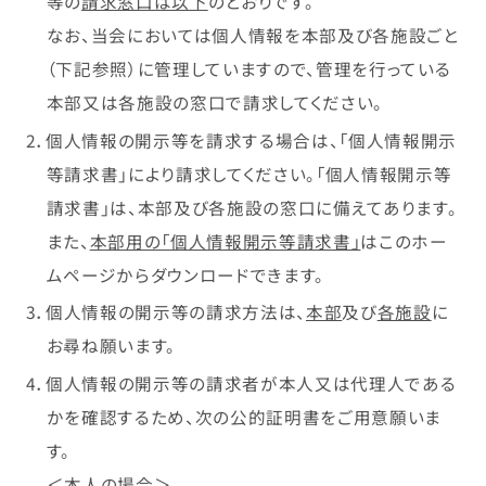
等の
請求窓口は以下
のとおりです。
なお、当会においては個人情報を本部及び各施設ごと
（下記参照）に管理していますので、管理を行っている
本部又は各施設の窓口で請求してください。
2．個人情報の開示等を請求する場合は、「個人情報開示
等請求書」により請求してください。「個人情報開示等
請求書」は、本部及び各施設の窓口に備えてあります。
また、
本部用の「個人情報開示等請求書」
はこのホー
ムページからダウンロードできます。
3．個人情報の開示等の請求方法は、
本部
及び
各施設
に
お尋ね願います。
4．個人情報の開示等の請求者が本人又は代理人である
かを確認するため、次の公的証明書をご用意願いま
す。
＜本人の場合＞