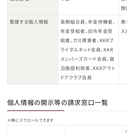
施設
管理する個人情報
長期組合員、年金待機者、
患者
年金受給者、旧令年金受
入所
給者、ガス障害者、KKRブ
ライダルネット会員、KKR
メンバーズカード会員、宿
泊施設利用者、KKRアウト
ドアクラブ会員
個人情報の開示等の請求窓口一覧
※横にスクロールできます
〒1