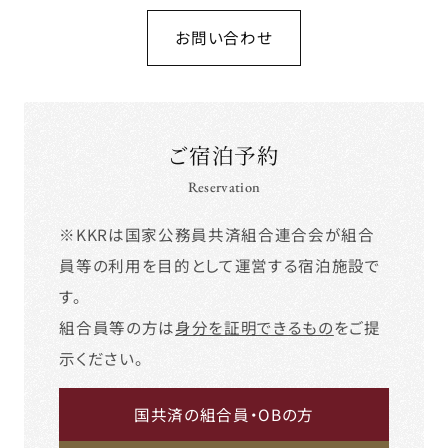
お問い合わせ
ご宿泊予約
Reservation
※KKRは国家公務員共済組合連合会が組合
員等の利用を目的として運営する宿泊施設で
す。
組合員等の方は
身分を証明できるもの
をご提
示ください。
国共済の組合員・OBの方