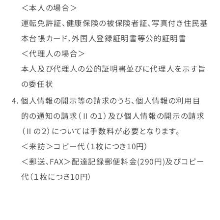
＜本人の場合＞
運転免許証、健康保険の被保険者証、写真付き住民基
本台帳カード、外国人登録証明書等公的証明書
＜代理人の場合＞
本人及び代理人の公的証明書並びに代理人を示す旨
の委任状
4．個人情報の開示等の請求のうち、個人情報の利用目
的の通知の請求（Ⅱの１）及び個人情報の開示の請求
（Ⅱの２）については手数料が必要となります。
＜来訪＞コピー代（１枚につき10円）
＜郵送、FAX＞配達記録郵便料金(290円)及びコピー
代（１枚につき10円）